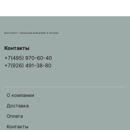
ЕВРОПЛАСТ - ОФИЦИАЛЬНЫЙ ДИЛЕР В МОСКВЕ
Контакты
+7(495) 970-60-40
+7(926) 491-38-80
О компании
Доставка
Оплата
Контакты