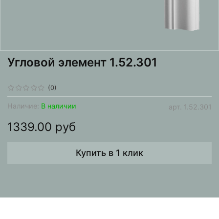
Угловой элемент 1.52.301
(0)
Наличие:
В наличии
арт.
1.52.301
1339.00 руб
Купить в 1 клик