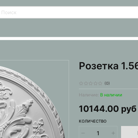
Розетка 1.5
(0)
Наличие:
В наличии
10144.00 руб
КОЛИЧЕСТВО