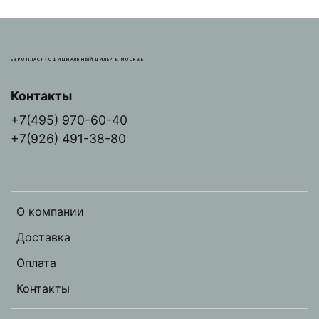
ЕВРОПЛАСТ - ОФИЦИАЛЬНЫЙ ДИЛЕР В МОСКВЕ
Контакты
+7(495) 970-60-40
+7(926) 491-38-80
О компании
Доставка
Оплата
Контакты