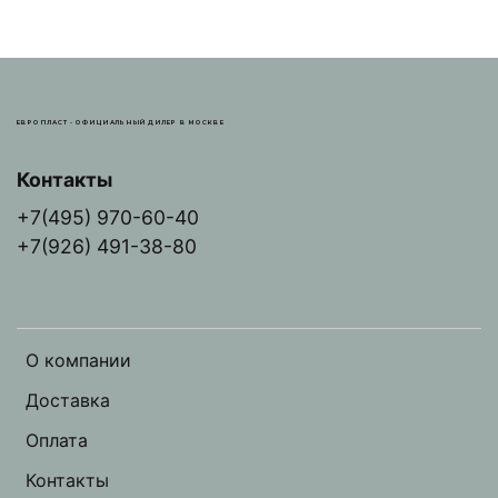
ЕВРОПЛАСТ - ОФИЦИАЛЬНЫЙ ДИЛЕР В МОСКВЕ
Контакты
+7(495) 970-60-40
+7(926) 491-38-80
О компании
Доставка
Оплата
Контакты