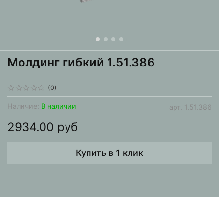
Молдинг гибкий 1.51.386
(0)
Наличие:
В наличии
арт.
1.51.386
2934.00 руб
Купить в 1 клик