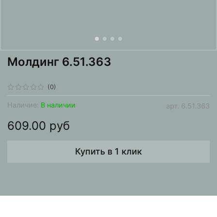
Молдинг 6.51.363
(0)
Наличие:
В наличии
арт.
6.51.363
609.00 руб
Купить в 1 клик