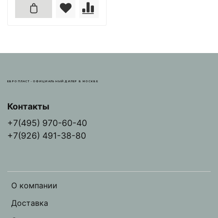
ЕВРОПЛАСТ - ОФИЦИАЛЬНЫЙ ДИЛЕР В МОСКВЕ
Контакты
+7(495) 970-60-40
+7(926) 491-38-80
О компании
Доставка