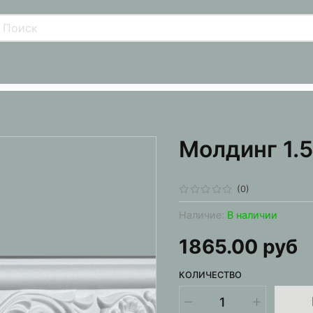
Молдинг 1.5
(0)
Наличие:
В наличии
1865.00 руб
КОЛИЧЕСТВО