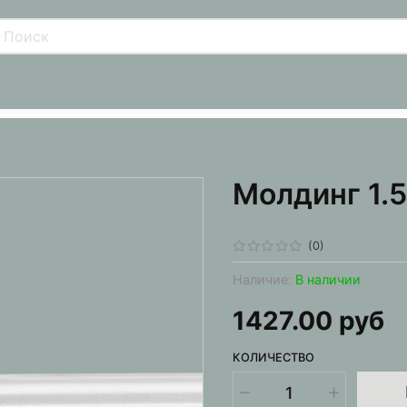
Молдинг 1.5
(0)
Наличие:
В наличии
1427.00 руб
КОЛИЧЕСТВО