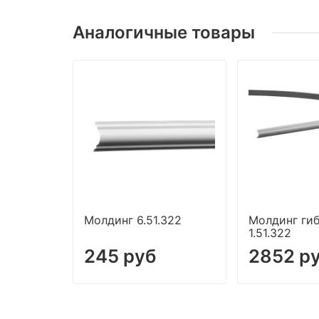
Аналогичные товары
Молдинг 6.51.322
Молдинг ги
1.51.322
245 руб
2852 р