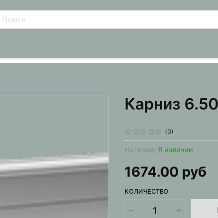
Карниз 6.5
(0)
Наличие:
В наличии
1674.00 руб
КОЛИЧЕСТВО