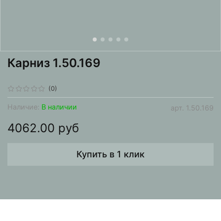
Карниз 1.50.169
(0)
Наличие:
В наличии
арт.
1.50.169
4062.00 руб
Купить в 1 клик