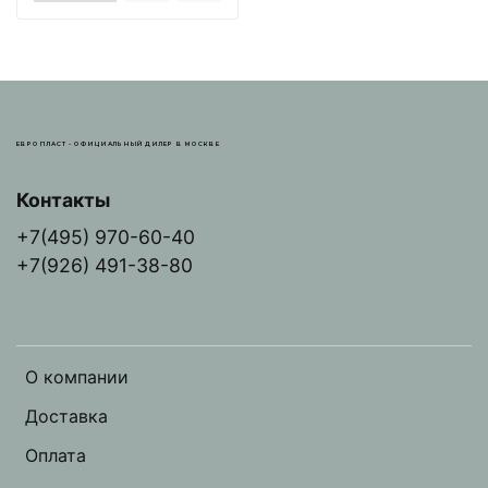
ЕВРОПЛАСТ - ОФИЦИАЛЬНЫЙ ДИЛЕР В МОСКВЕ
Контакты
+7(495) 970-60-40
+7(926) 491-38-80
О компании
Доставка
Оплата