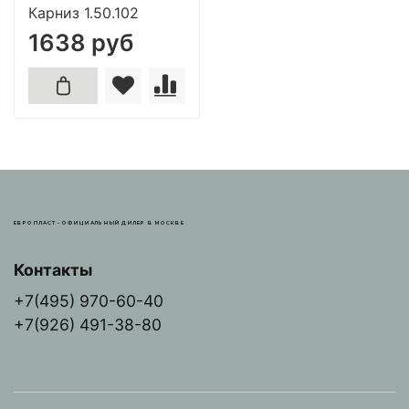
Карниз 1.50.102
1638 руб
ЕВРОПЛАСТ - ОФИЦИАЛЬНЫЙ ДИЛЕР В МОСКВЕ
Контакты
+7(495) 970-60-40
+7(926) 491-38-80