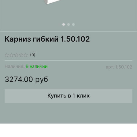
Карниз гибкий 1.50.102
(0)
Наличие:
В наличии
арт.
1.50.102
3274.00 руб
Купить в 1 клик